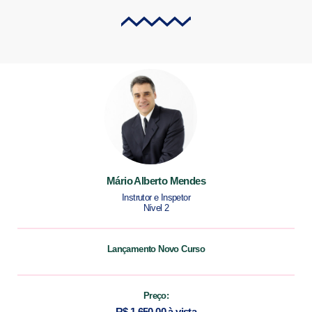
Mário Alberto Mendes
Instrutor e Inspetor
Nível 2
Lançamento Novo Curso
Preço:
R$ 1.650,00 à vista