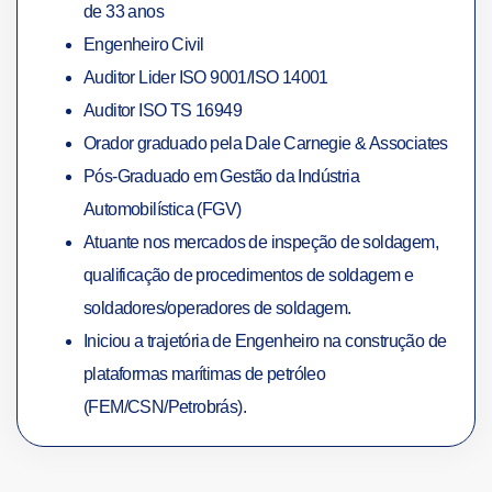
de 33 anos
Engenheiro Civil
Auditor Lider ISO 9001/ISO 14001
Auditor ISO TS 16949
Orador graduado pela Dale Carnegie & Associates
Pós-Graduado em Gestão da Indústria
Automobilística (FGV)
Atuante nos mercados de inspeção de soldagem,
qualificação de procedimentos de soldagem e
soldadores/operadores de soldagem.
Iniciou a trajetória de Engenheiro na construção de
plataformas marítimas de petróleo
(FEM/CSN/Petrobrás).