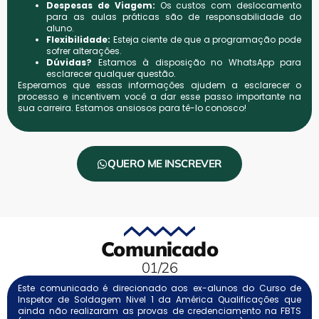
Despesas de Viagem:
Os custos com deslocamento
para as aulas práticas são de responsabilidade do
aluno.
Flexibilidade:
Esteja ciente de que a programação pode
sofrer alterações.
Dúvidas?
Estamos à disposição no WhatsApp para
esclarecer qualquer questão.
Esperamos que essas informações ajudem a esclarecer o
processo e incentivem você a dar esse passo importante na
sua carreira. Estamos ansiosos para tê-lo conosco!
QUERO ME INSCREVER
Comunicado
01/26
Este comunicado é direcionado aos ex-alunos do Curso de
Inspetor de Soldagem Nivel 1 da América Qualificações que
ainda não realizaram as provas de credenciamento na FBTS