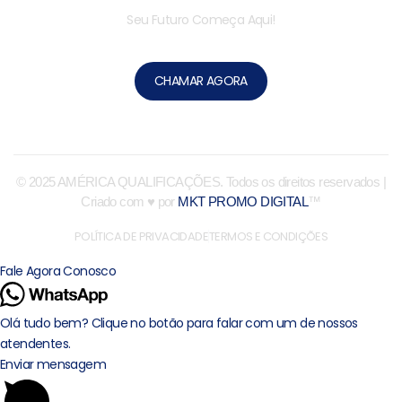
Seu Futuro Começa Aqui!
CHAMAR AGORA
© 2025 AMÉRICA QUALIFICAÇÕES. Todos os direitos reservados |
Criado com ♥ por
MKT PROMO DIGITAL
™
POLÍTICA DE PRIVACIDADE
TERMOS E CONDIÇÕES
Fale Agora Conosco
Olá tudo bem? Clique no botão para falar com um de nossos
atendentes.
Enviar mensagem