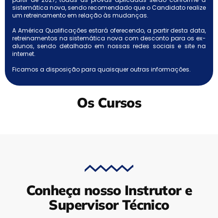
sistemática nova, sendo recomendado que o Candidato realize
um retreinamento em relação às mudanças.
A América Qualificações estará oferecendo, a partir desta data,
retreinamentos na sistemática nova com desconto para os ex-
alunos, sendo detalhado em nossas redes sociais e site na
internet.
Ficamos a disposição para quaisquer outras informações.
Os Cursos
Conheça nosso Instrutor e
Supervisor Técnico