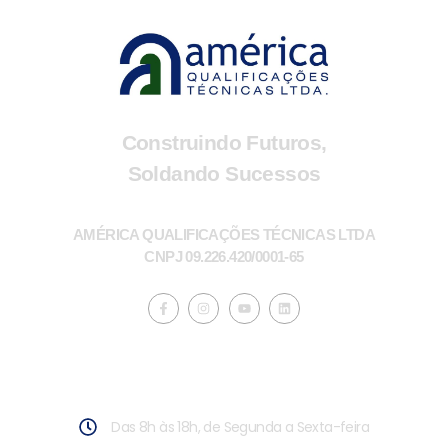
Construindo Futuros,
Soldando Sucessos
AMÉRICA QUALIFICAÇÕES TÉCNICAS LTDA
CNPJ 09.226.420/0001-65
Horário de atendimento
Das 8h às 18h, de Segunda a Sexta-feira