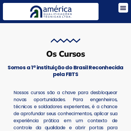
A EMPRESA
VÍDEO AULAS
Os Cursos
Somos a 1ª instituição do Brasil Reconhecida
pela FBTS
Nossos cursos são a chave para desbloquear
novas oportunidades. Para engenheiros,
técnicos e soldadores experientes, é a chance
de aprofundar seus conhecimentos, aplicar sua
experiência prática em um contexto de
controle da qualidade e abrir portas para