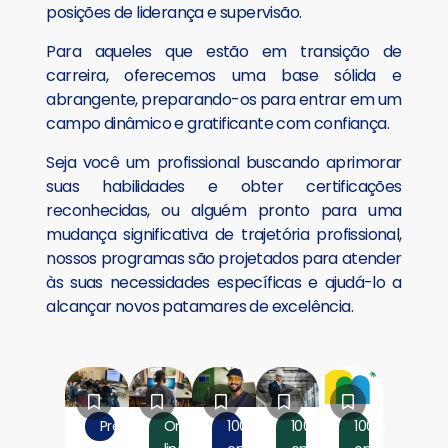
posições de liderança e supervisão.
Para aqueles que estão em transição de
carreira, oferecemos uma base sólida e
abrangente, preparando-os para entrar em um
campo dinâmico e gratificante com confiança.
Seja você um profissional buscando aprimorar
suas habilidades e obter certificações
reconhecidas, ou alguém pronto para uma
mudança significativa de trajetória profissional,
nossos programas são projetados para atender
às suas necessidades específicas e ajudá-lo a
alcançar novos patamares de excelência.
Presencial
On-
100%
100%
100%