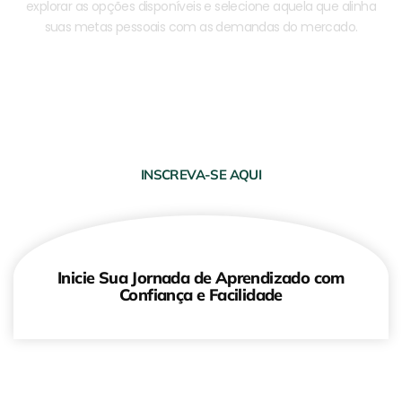
explorar as opções disponíveis e selecione aquela que alinha
suas metas pessoais com as demandas do mercado.
Informe-se e Esclareça suas Dúvidas
Realize o Pagamento com Segurança
Receba seu Material e Comece a Aprender
INSCREVA-SE AQUI
Inicie Sua Jornada de Aprendizado com
Confiança e Facilidade