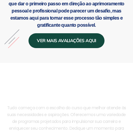
que dar o primeiro passo em direção ao aprimoramento
pessoal e profissional pode parecer um desafio, mas
estamos aqui para tornar esse processo tão simples e
gratificante quanto possível.
VER MAIS AVALIAÇÕES AQUI
Como se Inscrever?
Tudo começa com a escolha do curso que melhor atende às
suas necessidades e aspirações. Oferecemos uma variedade
de programas projetados para impulsionar sua carreira e
enriquecer seu conhecimento. Dedique um momento para